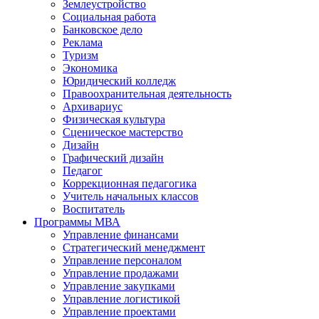
Землеустройство
Социальная работа
Банковское дело
Реклама
Туризм
Экономика
Юридический колледж
Правоохранительная деятельность
Архивариус
Физическая культура
Сценическое мастерство
Дизайн
Графический дизайн
Педагог
Коррекционная педагогика
Учитель начальных классов
Воспитатель
Программы МВА
Управление финансами
Стратегический менеджмент
Управление персоналом
Управление продажами
Управление закупками
Управление логистикой
Управление проектами