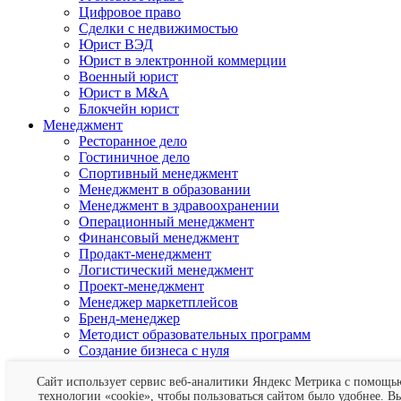
Цифровое право
Сделки с недвижимостью
Юрист ВЭД
Юрист в электронной коммерции
Военный юрист
Юрист в M&A
Блокчейн юрист
Менеджмент
Ресторанное дело
Гостиничное дело
Спортивный менеджмент
Менеджмент в образовании
Менеджмент в здравоохранении
Операционный менеджмент
Финансовый менеджмент
Продакт-менеджмент
Логистический менеджмент
Проект-менеджмент
Менеджер маркетплейсов
Бренд-менеджер
Методист образовательных программ
Создание бизнеса с нуля
Арт-менеджмент
Тайм-менеджмент
Сайт использует сервис веб-аналитики Яндекс Метрика с помощь
технологии «cookie», чтобы пользоваться сайтом было удобнее. В
Менеджер по развитию бизнеса