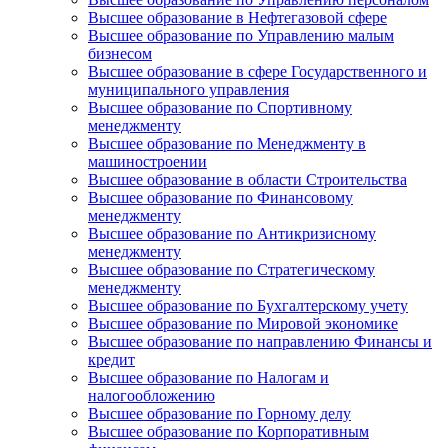
Высшее образование в Нефтегазовой сфере
Высшее образование по Управлению малым
бизнесом
Высшее образование в сфере Государственного и
муниципального управления
Высшее образование по Спортивному
менеджменту
Высшее образование по Менеджменту в
машиностроении
Высшее образование в области Строительства
Высшее образование по Финансовому
менеджменту
Высшее образование по Антикризисному
менеджменту
Высшее образование по Стратегическому
менеджменту
Высшее образование по Бухгалтерскому учету
Высшее образование по Мировой экономике
Высшее образование по направлению Финансы и
кредит
Высшее образование по Налогам и
налогообложению
Высшее образование по Горному делу
Высшее образование по Корпоративным