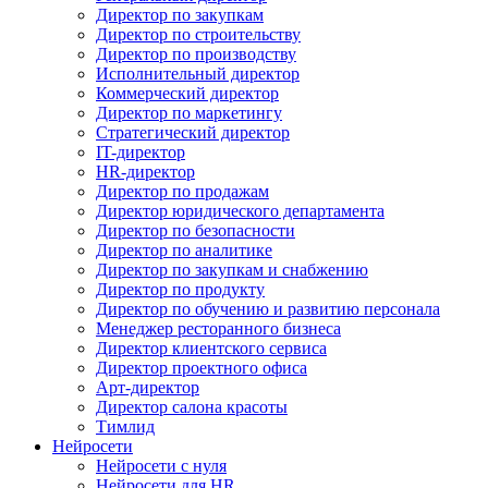
Директор по закупкам
Директор по строительству
Директор по производству
Исполнительный директор
Коммерческий директор
Директор по маркетингу
Стратегический директор
IT-директор
HR-директор
Директор по продажам
Директор юридического департамента
Директор по безопасности
Директор по аналитике
Директор по закупкам и снабжению
Директор по продукту
Директор по обучению и развитию персонала
Менеджер ресторанного бизнеса
Директор клиентского сервиса
Директор проектного офиса
Арт-директор
Директор салона красоты
Тимлид
Нейросети
Нейросети с нуля
Нейросети для HR