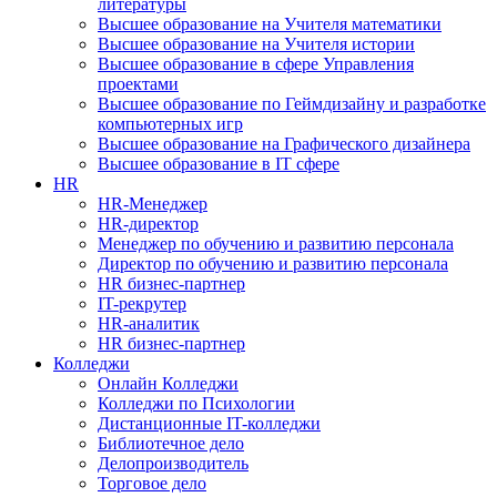
литературы
Высшее образование на Учителя математики
Высшее образование на Учителя истории
Высшее образование в сфере Управления
проектами
Высшее образование по Геймдизайну и разработке
компьютерных игр
Высшее образование на Графического дизайнера
Высшее образование в IT сфере
HR
HR-Менеджер
HR-директор
Менеджер по обучению и развитию персонала
Директор по обучению и развитию персонала
HR бизнес-партнер
IT-рекрутер
HR-аналитик
HR бизнес-партнер
Колледжи
Онлайн Колледжи
Колледжи по Психологии
Дистанционные IT-колледжи
Библиотечное дело
Делопроизводитель
Торговое дело