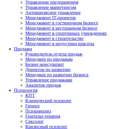
Управление предприятием
Управление маркетингом
Антикризисное управление
Менеджмент IT-проектов
Менеджмент в гостиничном бизнесе
Менеджмент в ресторанном бизнесе
Менеджмент в спортивных учреждениях
Менеджмент в строительстве
Менеджмент в индустрии красоты
Продажи
Руководитель отдела продаж
Менеджер по продажам
Бизнес-консультант
Директор по развитию
Менеджер по развитию бизнеса
Управление продажами
Аналитик продаж
Психология
КПТ
Клинический психолог
Гипноз
Психоанализ
Гештальт-терапия
Сексолог
Кризисный психолог