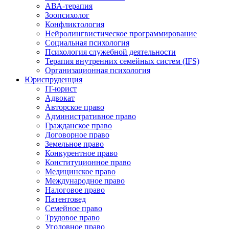
АВА-терапия
Зоопсихолог
Конфликтология
Нейролингвистическое программирование
Социальная психология
Психология служебной деятельности
Терапия внутренних семейных систем (IFS)
Организационная психология
Юриспруденция
IT-юрист
Адвокат
Авторское право
Административное право
Гражданское право
Договорное право
Земельное право
Конкурентное право
Конституционное право
Медицинское право
Международное право
Налоговое право
Патентовед
Семейное право
Трудовое право
Уголовное право