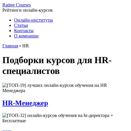
Rating Courses
Рейтинги
онлайн-курсов
Онлайн-институты
Статьи
Контакты
О компании
Главная
•
HR
Подборки курсов для HR-
специалистов
HR-Менеджер