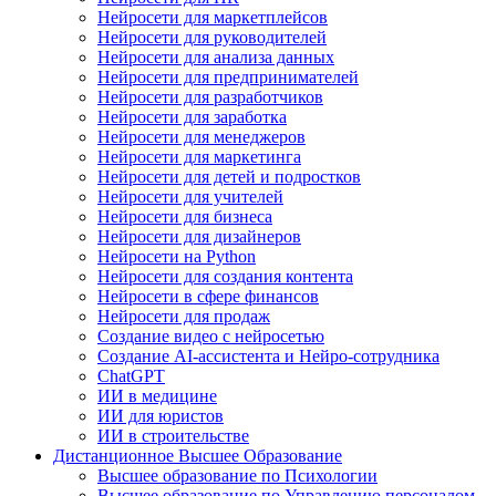
Нейросети для маркетплейсов
Нейросети для руководителей
Нейросети для анализа данных
Нейросети для предпринимателей
Нейросети для разработчиков
Нейросети для заработка
Нейросети для менеджеров
Нейросети для маркетинга
Нейросети для детей и подростков
Нейросети для учителей
Нейросети для бизнеса
Нейросети для дизайнеров
Нейросети на Python
Нейросети для создания контента
Нейросети в сфере финансов
Нейросети для продаж
Создание видео с нейросетью
Создание AI-ассистента и Нейро-сотрудника
ChatGPT
ИИ в медицине
ИИ для юристов
ИИ в строительстве
Дистанционное Высшее Образование
Высшее образование по Психологии
Высшее образование по Управлению персоналом