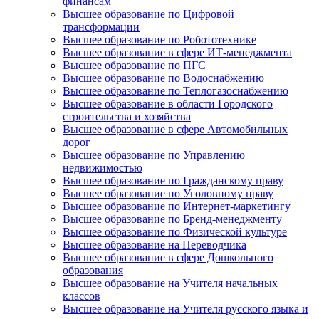
финансам
Высшее образование по Цифровой
трансформации
Высшее образование по Робототехнике
Высшее образование в сфере ИТ-менеджмента
Высшее образование по ПГС
Высшее образование по Водоснабжению
Высшее образование по Теплогазоснабжению
Высшее образование в области Городского
строительства и хозяйства
Высшее образование в сфере Автомобильных
дорог
Высшее образование по Управлению
недвижимостью
Высшее образование по Гражданскому праву
Высшее образование по Уголовному праву
Высшее образование по Интернет-маркетингу
Высшее образование по Бренд-менеджменту
Высшее образование по Физической культуре
Высшее образование на Переводчика
Высшее образование в сфере Дошкольного
образования
Высшее образование на Учителя начальных
классов
Высшее образование на Учителя русского языка и