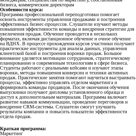
бизнеса, коммерческим директорам
Особенности курса:
Программа профессиональной переподготовки помогает
освоить инструменты управления продажами и построения
эффективных бизнес-процессов. Слушатели изучают методы
повышения эффективности команды и внедрения стратегии для
увеличения продаж. Обучение проводится в нескольких
форматах, включая дистанционное обучение и очное обучение
на ВДНХ. В процессе прохождения курсов участники получают
практические инструменты для анализа данных, управления
клиентской базой и построения воронки продаж. Большое
внимание уделяется мотивации сотрудников, стратегическому
планированию и современным технологиям в сфере бизнеса.
Студенты работают с реальными кейсами и изучают этапы
воронки, методы повышения конверсии и техники активных
продаж. Практические занятия помогают научиться выстраивать
процессы, эффективно управлять отделом маркетинга и
формировать команды продавцов. После окончания обучения
выпускники получают дипломы установленного образца и
доступ к дополнительным материалам. Программа включает
развитие навыков коммуникации, проведение переговоров и
внедрение CRM-системы. Слушатели смогут улучшить
результаты компании и повысить показатели эффективности
отдела продаж.
Краткая программа:
Маркетинг