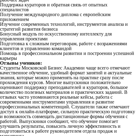
Поддержка кураторов и обратная связь от опытных
специалистов
Получение международного диплома с европейским
приложением
Изучение современных технологий, инструментов анализа и
стратегий развития бизнеса
Бонусный модуль по искусственному интеллекту для
управления проектами
Подготовка к сложным переговорам, работе с возражениями
клиентов и управлению командой
Помощь в профессиональном развитии и построении успешной
карьеры
Отзывы учеников:
Студенты Московской Бизнес Академии чаще всего отмечают
качественное обучение, удобный формат занятий и актуальные
знания, которые можно применять на практике сразу после
прохождения курсов. Многие выпускники положительно
оценивают поддержку преподавателей и кураторов, большое
количество полезных материалов и практических заданий. В
отзывах часто упоминаются реальные кейсы, работа с
современными инструментами управления и развитие
профессиональных компетенций. Слушатели также отмечают
доступ к онлайн-платформе, сильную практическую подготовку
и возможность совмещать дистанционные формы обучения с
работой. Выпускники сообщают, что обучение помогает
улучшить результаты, повысить личную эффективность и
подготовиться к работе руководителем отдела продаж и
маркетинга.