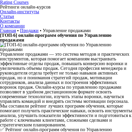
Rating Courses
Рейтинги
онлайн-курсов
Онлайн-институты
Статьи
Контакты
О компании
Главная
•
Продажи
•
Управление продажами
[ТОП-6] онлайн-программ обучения по Управлению
продажами
Управление продажами — это система методов и практических
инструментов, которая помогает компаниям выстраивать
эффективные отделы продаж, повышать конверсию воронки и
увеличивать объемы продаж. Сегодня профессия менеджера и
руководителя отдела требует не только навыков активных
продаж, но и понимания стратегий продаж, мотивации
сотрудников, анализа данных и построения эффективных
воронок продаж. Онлайн-курсы по управлению продажами
позволяют в удобном дистанционном формате освоить
современные технологии, изучить этапы воронки, научиться
управлять командой и внедрять системы мотивации персонала.
Мы составили рейтинг лучших программ обучения, которые
помогают получить практические навыки, освоить инструменты
анализа, улучшить показатели эффективности и подготовиться к
работе с ключевыми клиентами, сложными сделками и
стратегическим планированием.
✅ Рейтинг онлайн-программ обучения по Управлению