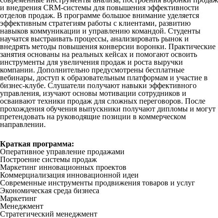
и внедрения CRM-системы для повышения эффективности
отделов продаж. В программе большое внимание уделяется
эффективным стратегиям работы с клиентами, развитию
навыков коммуникации и управлению командой. Студенты
научатся выстраивать процессы, анализировать рынок и
внедрять методы повышения конверсии воронки. Практические
занятия основаны на реальных кейсах и помогают освоить
инструменты для увеличения продаж и роста выручки
компании. Дополнительно предусмотрены бесплатные
вебинары, доступ к образовательным платформам и участие в
бизнес-клубе. Слушатели получают навыки эффективного
управления, изучают основы мотивации сотрудников и
осваивают техники продаж для сложных переговоров. После
прохождения обучения выпускники получают дипломы и могут
претендовать на руководящие позиции в коммерческом
направлении.
Краткая программа:
Оперативное управление продажами
Построение системы продаж
Маркетинг инновационных проектов
Коммерциализация инновационной идеи
Современные инструменты продвижения товаров и услуг
Экономическая среда бизнеса
Маркетинг
Менеджмент
Стратегический менеджмент