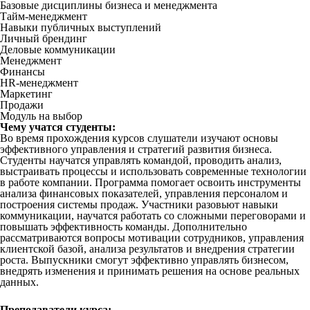
Базовые дисциплины бизнеса и менеджмента
Тайм-менеджмент
Навыки публичных выступлений
Личный брендинг
Деловые коммуникации
Менеджмент
Финансы
HR-менеджмент
Маркетинг
Продажи
Модуль на выбор
Чему учатся студенты:
Во время прохождения курсов слушатели изучают основы
эффективного управления и стратегий развития бизнеса.
Студенты научатся управлять командой, проводить анализ,
выстраивать процессы и использовать современные технологии
в работе компании. Программа помогает освоить инструменты
анализа финансовых показателей, управления персоналом и
построения системы продаж. Участники разовьют навыки
коммуникации, научатся работать со сложными переговорами и
повышать эффективность команды. Дополнительно
рассматриваются вопросы мотивации сотрудников, управления
клиентской базой, анализа результатов и внедрения стратегии
роста. Выпускники смогут эффективно управлять бизнесом,
внедрять изменения и принимать решения на основе реальных
данных.
Преподаватели курса: