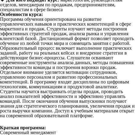
отделов, менеджерам по продажам, предпринимателям,
специалистам в сфере бизнеса
Особенности курса:
Программа обучения ориентирована на развитие
управленческих навыков и практических компетенций в сфере
маркетинга и продаж. Студенты изучают методы построения
эффективных стратегий продаж, анализа рынка и управления
клиентской базой. Дистанционный формат позволяет проходить
обучение из любой точки мира и совмещать занятия с работой.
Образовательный процесс включает выполнение практических
заданий, работу на реальных кейсах и внедрение стратегии в
действующие бизнес-процессы. Слушатели осваивают
современные инструменты анализа данных, методы повышения
эффективности команды и построения воронки продаж.
Отдельное внимание уделяется мотивации сотрудников,
управлению персоналом и развитию профессиональных
компетенций. В программу входят дисциплины по цифровым
технологиям, коммуникациям и продуктовой аналитике.
Студенты научатся выстраивать отделы продаж, проводить
анализ показателей эффективности и эффективно управлять
командой. После окончания обучения выпускники получают
знания для стратегического планирования, увеличения продаж и
роста выручки компании. Доступ к учебным материалам открыт
на современной образовательной платформе.
Краткая программа:
Современный менеджмент