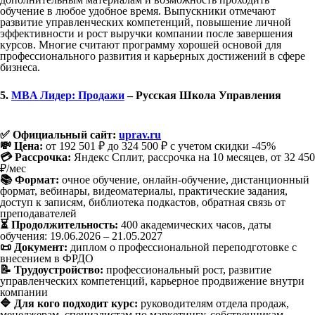
обучение в любое удобное время. Выпускники отмечают
развитие управленческих компетенций, повышение личной
эффективности и рост выручки компании после завершения
курсов. Многие считают программу хорошей основой для
профессионального развития и карьерных достижений в сфере
бизнеса.
5.
MBA Лидер: Продажи
– Русская Школа Управления
✅ Официальный сайт:
uprav.ru
💸 Цена:
от 192 501 ₽ до 324 500 ₽ с учетом скидки -45%
💳 Рассрочка:
Яндекс Сплит, рассрочка на 10 месяцев, от 32 450
₽/мес
📚 Формат:
очное обучение, онлайн-обучение, дистанционный
формат, вебинары, видеоматериалы, практические задания,
доступ к записям, библиотека подкастов, обратная связь от
преподавателей
⏳ Продолжительность:
400 академических часов, даты
обучения: 19.06.2026 – 21.05.2027
📜 Документ:
диплом о профессиональной переподготовке с
внесением в ФРДО
📝 Трудоустройство:
профессиональный рост, развитие
управленческих компетенций, карьерное продвижение внутри
компании
🔷 Для кого подходит курс:
руководителям отдела продаж,
менеджерам, специалистам по маркетингу, собственникам