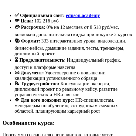
✅ Официальный сайт:
eduson.academy
💸 Цена:
102 216 руб
💳 Рассрочка:
0% на 12 месяцев от 8 518 руб/мес,
возможна дополнительная скидка при покупке 2 курсов
📚 Формат:
333 интерактивных урока, видеолекции,
бизнес-кейсы, домашние задания, тесты, тренажёры,
дипломный проект
⏳ Продолжительность:
Индивидуальный график,
доступ к платформе навсегда
📜 Документ:
Удостоверение о повышении
квалификации установленного образца
📝 Трудоустройство:
Консультации эксперта,
дипломный проект по реальному кейсу, развитие
управленческих и HR-навыков
🔷 Для кого подходит курс:
HR-специалистам,
менеджерам по обучению, сотрудникам смежных
областей, планирующим карьерный рост
Особенности курса:
Программа создана для специалистов, которые хотят