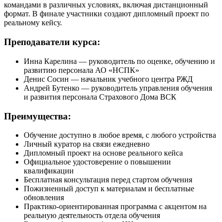
командами в различных условиях, включая дистанционный
формат. В финале участники создают дипломный проект по
реальному кейсу.
Преподаватели курса:
Инна Карелина — руководитель по оценке, обучению и
развитию персонала АО «НСПК»
Денис Сосин — начальник учебного центра РЖД
Андрей Бутенко — руководитель управления обучения
и развития персонала Страхового Дома ВСК
Преимущества:
Обучение доступно в любое время, с любого устройства
Личный куратор на связи ежедневно
Дипломный проект на основе реального кейса
Официальное удостоверение о повышении
квалификации
Бесплатная консультация перед стартом обучения
Пожизненный доступ к материалам и бесплатные
обновления
Практико-ориентированная программа с акцентом на
реальную деятельность отдела обучения