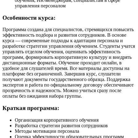
обучения, HR-менеджерам, специалистам в сфере
управления персоналом
Особенности курса:
Программа создана для специалистов, стремящихся повысить
эффективность подбора и развития сотрудников. В основе
курса — современные подходы к адаптации персонала и
разработке стратегии управления обучением. Студенты учатся
управлять отделом обучения, оценивать эффективность
программ, формировать корпоративную культуру и внедрять
дистанционные форматы. Обучение проходит онлайн, в
удобное для слушателей время. Все материалы доступны на
платформе без ограничений. Завершив курс, слушатели
получают документы государственного образца. Поддержка
экспертов и работа по официальному договору обеспечивают
прозрачность и надежность. Можно учиться сразу после
оплаты без ожидания набора группы.
Краткая программа:
Организация корпоративного обучения
Разработка стратегии развития сотрудников
Методы мотивации персонала
Оценка эффективности образовательных программ