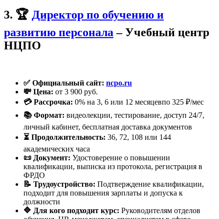
3. 🏆
Директор по обучению и
развитию персонала
– Учебный центр
НЦПО
✅ Официальный сайт:
ncpo.ru
💸 Цена:
от 3 900 руб.
💳 Рассрочка:
0% на 3, 6 или 12 месяцевпо 325 ₽/мес
📚 Формат:
видеолекции, тестирование, доступ 24/7,
личный кабинет, бесплатная доставка документов
⏳ Продолжительность:
36, 72, 108 или 144
академических часа
📜 Документ:
Удостоверение о повышении
квалификации, выписка из протокола, регистрация в
ФРДО
📝 Трудоустройство:
Подтверждение квалификации,
подходит для повышения зарплаты и допуска к
должности
🔷 Для кого подходит курс:
Руководителям отделов