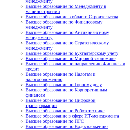
менеджменту
Высшее образование по Менеджменту в
машиностроении
Высшее образование в области Строительства
Высшее образование по Финансовому
менеджменту
Высшее образование по Антикризисному
менеджменту
Высшее образование по Стратегическому
менеджменту
Высшее образование по Бухгалтерскому учету
Высшее образование по Мировой экономике
Высшее образование по направлению Финансы и
кредит
Высшее образование по Налогам и
налогообложению
Высшее образование по Горному делу
Высшее образование по Корпоративным
финансам
Высшее образование по Цифровой
трансформации
Высшее образование по Робототехнике
Высшее образование в сфере ИТ-менеджмента
Высшее образование по ПГС
Высшее образование по Водоснабжению