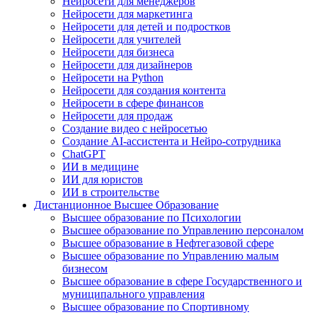
Нейросети для менеджеров
Нейросети для маркетинга
Нейросети для детей и подростков
Нейросети для учителей
Нейросети для бизнеса
Нейросети для дизайнеров
Нейросети на Python
Нейросети для создания контента
Нейросети в сфере финансов
Нейросети для продаж
Создание видео с нейросетью
Создание AI-ассистента и Нейро-сотрудника
ChatGPT
ИИ в медицине
ИИ для юристов
ИИ в строительстве
Дистанционное Высшее Образование
Высшее образование по Психологии
Высшее образование по Управлению персоналом
Высшее образование в Нефтегазовой сфере
Высшее образование по Управлению малым
бизнесом
Высшее образование в сфере Государственного и
муниципального управления
Высшее образование по Спортивному