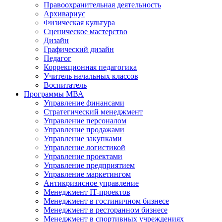
Правоохранительная деятельность
Архивариус
Физическая культура
Сценическое мастерство
Дизайн
Графический дизайн
Педагог
Коррекционная педагогика
Учитель начальных классов
Воспитатель
Программы МВА
Управление финансами
Стратегический менеджмент
Управление персоналом
Управление продажами
Управление закупками
Управление логистикой
Управление проектами
Управление предприятием
Управление маркетингом
Антикризисное управление
Менеджмент IT-проектов
Менеджмент в гостиничном бизнесе
Менеджмент в ресторанном бизнесе
Менеджмент в спортивных учреждениях