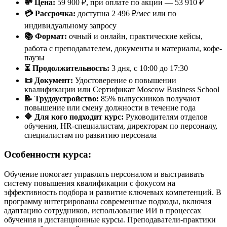
💸 Цена:
59 900 ₽, при оплате по акции — 53 910 ₽
💳 Рассрочка:
доступна 2 496 ₽/мес или по
индивидуальному запросу
📚 Формат:
очный и онлайн, практические кейсы,
работа с преподавателем, документы и материалы, кофе-
паузы
⏳ Продолжительность:
3 дня, с 10:00 до 17:30
📜 Документ:
Удостоверение о повышении
квалификации или Сертификат Moscow Business School
📝 Трудоустройство:
85% выпускников получают
повышение или смену должности в течение года
🔷 Для кого подходит курс:
Руководителям отделов
обучения, HR-специалистам, директорам по персоналу,
специалистам по развитию персонала
Особенности курса:
Обучение помогает управлять персоналом и выстраивать
систему повышения квалификации с фокусом на
эффективность подбора и развитие ключевых компетенций. В
программу интегрированы современные подходы, включая
адаптацию сотрудников, использование ИИ в процессах
обучения и дистанционные курсы. Преподаватели-практики