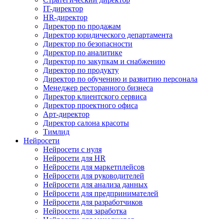
IT-директор
HR-директор
Директор по продажам
Директор юридического департамента
Директор по безопасности
Директор по аналитике
Директор по закупкам и снабжению
Директор по продукту
Директор по обучению и развитию персонала
Менеджер ресторанного бизнеса
Директор клиентского сервиса
Директор проектного офиса
Арт-директор
Директор салона красоты
Тимлид
Нейросети
Нейросети с нуля
Нейросети для HR
Нейросети для маркетплейсов
Нейросети для руководителей
Нейросети для анализа данных
Нейросети для предпринимателей
Нейросети для разработчиков
Нейросети для заработка