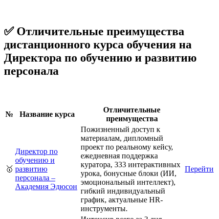
✅ Отличительные преимущества
дистанционного курса обучения на
Директора по обучению и развитию
персонала
Отличительные
№
Название курса
преимущества
Пожизненный доступ к
материалам, дипломный
проект по реальному кейсу,
Директор по
ежедневная поддержка
обучению и
куратора, 333 интерактивных
🥇
развитию
Перейти
урока, бонусные блоки (ИИ,
персонала –
эмоциональный интеллект),
Академия Эдюсон
гибкий индивидуальный
график, актуальные HR-
инструменты.