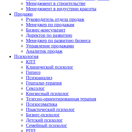
Менеджмент в строительстве
Менеджмент в индустрии красоты
Продажи
Руководитель отдела продаж
Менеджер по продажам
Бизнес-консультант
Директор по развитию
Менеджер по развитию бизнеса
Управление продажами
Аналитик продаж
Психология
КПТ
Клинический психолог
Гипноз
Психоанализ
Гештальт-терапия
Сексолог
Кризисный психолог
Телесно-ориентированная терапия
Психосоматика
Практический психолог
Бизнес-психолог
Детский психолог
Семейный психолог
РПП