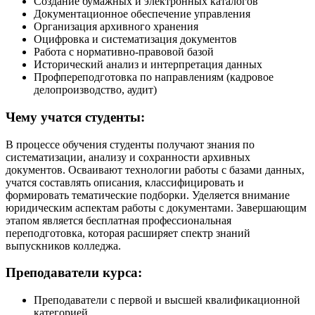
Создание бумажных и электронных каталогов
Документационное обеспечение управления
Организация архивного хранения
Оцифровка и систематизация документов
Работа с нормативно-правовой базой
Исторический анализ и интерпретация данных
Профпереподготовка по направлениям (кадровое
делопроизводство, аудит)
Чему учатся студенты:
В процессе обучения студенты получают знания по
систематизации, анализу и сохранности архивных
документов. Осваивают технологии работы с базами данных,
учатся составлять описания, классифицировать и
формировать тематические подборки. Уделяется внимание
юридическим аспектам работы с документами. Завершающим
этапом является бесплатная профессиональная
переподготовка, которая расширяет спектр знаний
выпускников колледжа.
Преподаватели курса:
Преподаватели с первой и высшей квалификационной
категорией