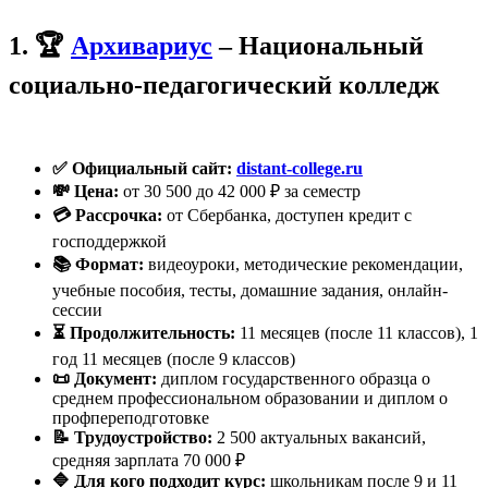
1. 🏆
Архивариус
– Национальный
социально-педагогический колледж
✅ Официальный сайт:
distant-college.ru
💸 Цена:
от 30 500 до 42 000 ₽ за семестр
💳 Рассрочка:
от Сбербанка, доступен кредит с
господдержкой
📚 Формат:
видеоуроки, методические рекомендации,
учебные пособия, тесты, домашние задания, онлайн-
сессии
⏳ Продолжительность:
11 месяцев (после 11 классов), 1
год 11 месяцев (после 9 классов)
📜 Документ:
диплом государственного образца о
среднем профессиональном образовании и диплом о
профпереподготовке
📝 Трудоустройство:
2 500 актуальных вакансий,
средняя зарплата 70 000 ₽
🔷 Для кого подходит курс:
школьникам после 9 и 11