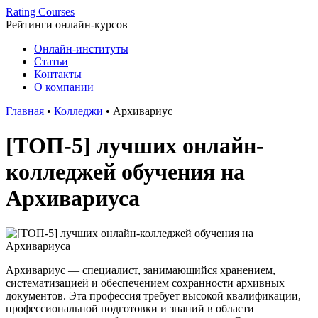
Rating Courses
Рейтинги
онлайн-курсов
Онлайн-институты
Статьи
Контакты
О компании
Главная
•
Колледжи
•
Архивариус
[ТОП-5] лучших онлайн-
колледжей обучения на
Архивариуса
Архивариус — специалист, занимающийся хранением,
систематизацией и обеспечением сохранности архивных
документов. Эта профессия требует высокой квалификации,
профессиональной подготовки и знаний в области