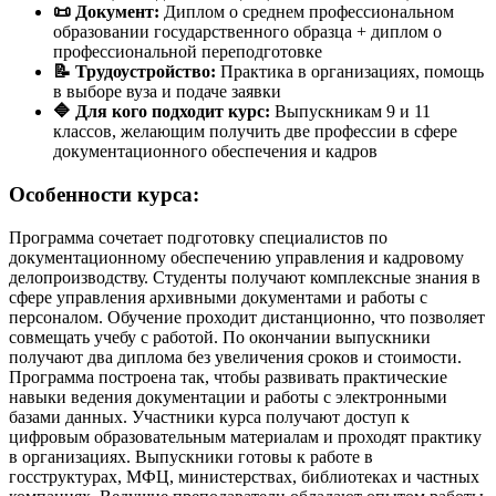
📜 Документ:
Диплом о среднем профессиональном
образовании государственного образца + диплом о
профессиональной переподготовке
📝 Трудоустройство:
Практика в организациях, помощь
в выборе вуза и подаче заявки
🔷 Для кого подходит курс:
Выпускникам 9 и 11
классов, желающим получить две профессии в сфере
документационного обеспечения и кадров
Особенности курса:
Программа сочетает подготовку специалистов по
документационному обеспечению управления и кадровому
делопроизводству. Студенты получают комплексные знания в
сфере управления архивными документами и работы с
персоналом. Обучение проходит дистанционно, что позволяет
совмещать учебу с работой. По окончании выпускники
получают два диплома без увеличения сроков и стоимости.
Программа построена так, чтобы развивать практические
навыки ведения документации и работы с электронными
базами данных. Участники курса получают доступ к
цифровым образовательным материалам и проходят практику
в организациях. Выпускники готовы к работе в
госструктурах, МФЦ, министерствах, библиотеках и частных