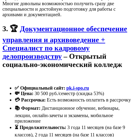
Многие довольны возможностью получить сразу две
специальности и достойную подготовку для работы с
архивами и документацией.
3. 🏆
Документационное обеспечение
управления и архивоведение +
Специалист по кадровому
делопроизводству
– Открытый
социально-экономический колледж
✅ Официальный сайт:
pk.i-spo.ru
💸 Цена:
30 500 руб./семестр (скидка 53%)
💳 Рассрочка:
Есть возможность оплатить в рассрочку
📚 Формат:
Дистанционное обучение, вебинары,
лекции, онлайн-зачеты и экзамены, мобильное
приложение
⏳ Продолжительность:
3 года 11 месяцев (на базе 9
классов), 2 года 11 месяцев (на базе 11 классов)