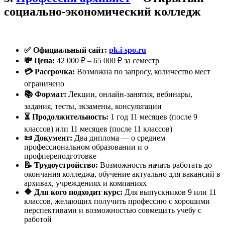
социально-экономический колледж
✅ Официальный сайт:
pk.i-spo.ru
💸 Цена:
42 000 ₽ – 65 000 ₽ за семестр
💳 Рассрочка:
Возможна по запросу, количество мест
ограничено
📚 Формат:
Лекции, онлайн-занятия, вебинары,
задания, тесты, экзамены, консультации
⏳ Продолжительность:
1 год 11 месяцев (после 9
классов) или 11 месяцев (после 11 классов)
📜 Документ:
Два диплома — о среднем
профессиональном образовании и о
профпереподготовке
📝 Трудоустройство:
Возможность начать работать до
окончания колледжа, обучение актуально для вакансий в
архивах, учреждениях и компаниях
🔷 Для кого подходит курс:
Для выпускников 9 или 11
классов, желающих получить профессию с хорошими
перспективами и возможностью совмещать учебу с
работой