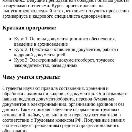
компаниях. Ведущие преподаватели обладают опытом работы
и научными степенями. Курсы ориентированы на
выпускников колледжей и тех, кто хочет получить профессию
архивариуса и кадрового специалиста одновременно.
Краткая программа:
Курс 1: Основы документационного обеспечения,
введение в архивоведение
Курс 2: Практика составления документов, работа с
кадровой документацией
Курс 3: Электронный документооборот, трудовое
законодательство, базы данных
Чему учатся студенты:
Студенты изучают правила составления, хранения и
обработки архивных и кадровых документов. Они осваивают
навыки ведения документооборота, перевод бумажных
документов в электронный вид, организацию архивов и баз
данных. Также проходят обучение оформлению трудовых
отношений, найму, увольнению и переводу сотрудников в
соответствии с Трудовым кодексом РФ. Полученные знания
соответствуют требованиям среднего профессионального
образования.