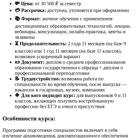
💸 Цена:
от 30 500 ₽ за семестр
💳 Рассрочка:
доступна, уточняется при оформлении
📚 Формат:
заочное обучение с применением
дистанционных образовательных технологий, лекции,
вебинары, консультации, онлайн-практика, зачеты и
экзамены
⏳ Продолжительность:
2 года 11 месяцев (на базе 9
классов) или 1 год 11 месяцев (на базе 11 классов),
возможен ускоренный вариант
📜 Документ:
диплом о среднем профессиональном
образовании государственного образца + диплом о
профессиональной переподготовке
📝 Трудоустройство:
возможна работа по
специальности во время обучения, после выпуска —
вакансии в госархивах, музеях, компаниях
🔷 Для кого подходит курс:
для выпускников 9 и 11
классов, желающих получить востребованную
профессию без ЕГЭ и очного присутствия
Особенности курса:
Программа подготовки специалистов включает в себя
изучение архивоведения, документационного обеспечения