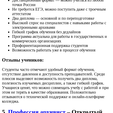
Дистанционный формат — можно учиться из любой
точки России
Не требуется ЕГЭ, можно поступить даже с троечным
аттестатом
Два диплома — основной и по переподготовке
Высокий спрос на специалистов с навыками работы с
электронными архивами
Гибкий график обучения без дедлайнов
Программа актуальна для работы в государственных и
коммерческих организациях
Профориентационная поддержка студентов
Возможность работать уже в процессе обучения
Отзывы учеников:
Студенты часто отмечают удобный формат обучения,
отсутствие давления и доступность преподавателей. Среди
плюсов выделяют возможность получить два диплома,
полезность изучаемых дисциплин, а также гибкий график.
Учащиеся ценят, что можно совмещать учебу с работой и при
этом не терять в качестве образования. Положительно
отзываются о технической поддержке и онлайн-платформе
колледжа.
5.
Профессия архивист
– Открытый