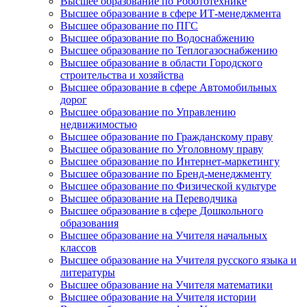
Высшее образование по Робототехнике
Высшее образование в сфере ИТ-менеджмента
Высшее образование по ПГС
Высшее образование по Водоснабжению
Высшее образование по Теплогазоснабжению
Высшее образование в области Городского
строительства и хозяйства
Высшее образование в сфере Автомобильных
дорог
Высшее образование по Управлению
недвижимостью
Высшее образование по Гражданскому праву
Высшее образование по Уголовному праву
Высшее образование по Интернет-маркетингу
Высшее образование по Бренд-менеджменту
Высшее образование по Физической культуре
Высшее образование на Переводчика
Высшее образование в сфере Дошкольного
образования
Высшее образование на Учителя начальных
классов
Высшее образование на Учителя русского языка и
литературы
Высшее образование на Учителя математики
Высшее образование на Учителя истории