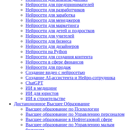
Нейросети для предпринимателей
Нейросети для разработчиков
Нейросети для заработка
Нейросети для менеджеров
Нейросети для маркетинга
Нейросети для детей и подростков
Нейросети для учителей
Нейросети для бизнеса
Нейросети для дизайнеров
Нейросети на Python
Нейросети для создания контента
Нейросети в сфере финансов
Нейросети для продаж
Создание видео с нейросетью
Создание AI-ассистента и Нейро-сотрудника
ChatGPT
ИИ в медицине
ИИ для юристов
ИИ в строительстве
Дистанционное Высшее Образование
Высшее образование по Психологии
Высшее образование по Управлению персоналом
Высшее образование в Нефтегазовой сфере
Высшее образование по Управлению малым
бизнесом