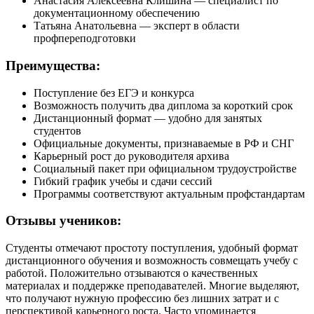
Анастасия Алексеевна Клишина — специалист по
документационному обеспечению
Татьяна Анатольевна — эксперт в области
профпереподготовки
Преимущества:
Поступление без ЕГЭ и конкурса
Возможность получить два диплома за короткий срок
Дистанционный формат — удобно для занятых
студентов
Официальные документы, признаваемые в РФ и СНГ
Карьерный рост до руководителя архива
Социальный пакет при официальном трудоустройстве
Гибкий график учебы и сдачи сессий
Программы соответствуют актуальным профстандартам
Отзывы учеников:
Студенты отмечают простоту поступления, удобный формат
дистанционного обучения и возможность совмещать учебу с
работой. Положительно отзываются о качественных
материалах и поддержке преподавателей. Многие выделяют,
что получают нужную профессию без лишних затрат и с
перспективой карьерного роста. Часто упоминается