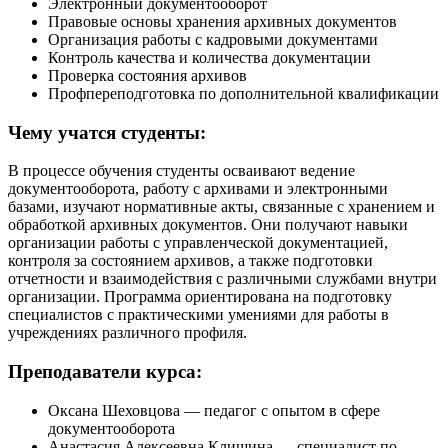
Электронный документооборот
Правовые основы хранения архивных документов
Организация работы с кадровыми документами
Контроль качества и количества документации
Проверка состояния архивов
Профпереподготовка по дополнительной квалификации
Чему учатся студенты:
В процессе обучения студенты осваивают ведение
документооборота, работу с архивами и электронными
базами, изучают нормативные акты, связанные с хранением и
обработкой архивных документов. Они получают навыки
организации работы с управленческой документацией,
контроля за состоянием архивов, а также подготовки
отчетности и взаимодействия с различными службами внутри
организации. Программа ориентирована на подготовку
специалистов с практическими умениями для работы в
учреждениях различного профиля.
Преподаватели курса:
Оксана Шеховцова — педагог с опытом в сфере
документооборота
Анастасия Алексеевна Клишина — специалист по