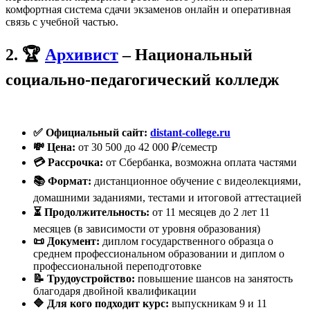
комфортная система сдачи экзаменов онлайн и оперативная
связь с учебной частью.
2. 🏆
Архивист
– Национальный
социально-педагогический колледж
✅ Официальный сайт:
distant-college.ru
💸 Цена:
от 30 500 до 42 000 ₽/семестр
💳 Рассрочка:
от Сбербанка, возможна оплата частями
📚 Формат:
дистанционное обучение с видеолекциями,
домашними заданиями, тестами и итоговой аттестацией
⏳ Продолжительность:
от 11 месяцев до 2 лет 11
месяцев (в зависимости от уровня образования)
📜 Документ:
диплом государственного образца о
среднем профессиональном образовании и диплом о
профессиональной переподготовке
📝 Трудоустройство:
повышение шансов на занятость
благодаря двойной квалификации
🔷 Для кого подходит курс:
выпускникам 9 и 11