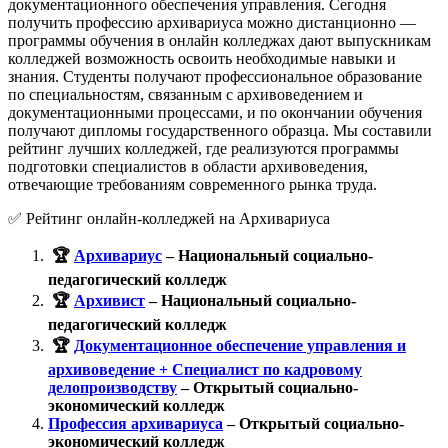
документационного обеспечения управления. Сегодня
получить профессию архивариуса можно дистанционно —
программы обучения в онлайн колледжах дают выпускникам
колледжей возможность освоить необходимые навыки и
знания. Студенты получают профессиональное образование
по специальностям, связанным с архивоведением и
документационными процессами, и по окончании обучения
получают дипломы государственного образца. Мы составили
рейтинг лучших колледжей, где реализуются программы
подготовки специалистов в области архивоведения,
отвечающие требованиям современного рынка труда.
✅ Рейтинг онлайн-колледжей на Архивариуса
🏆
Архивариус
– Национальный социально-
педагогический колледж
🏆
Архивист
– Национальный социально-
педагогический колледж
🏆
Документационное обеспечение управления и
архивоведение + Специалист по кадровому
делопроизводству
– Открытый социально-
экономический колледж
Профессия архивариуса
– Открытый социально-
экономический колледж