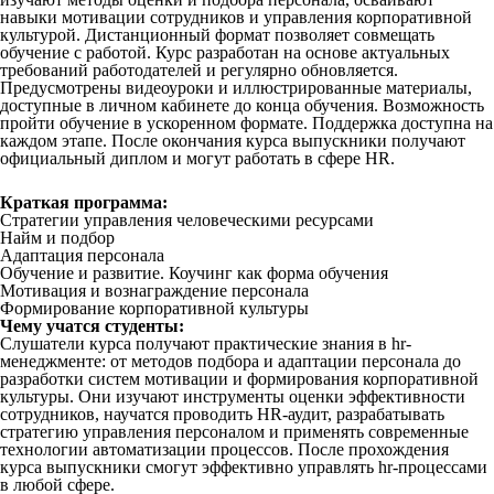
навыки мотивации сотрудников и управления корпоративной
культурой. Дистанционный формат позволяет совмещать
обучение с работой. Курс разработан на основе актуальных
требований работодателей и регулярно обновляется.
Предусмотрены видеоуроки и иллюстрированные материалы,
доступные в личном кабинете до конца обучения. Возможность
пройти обучение в ускоренном формате. Поддержка доступна на
каждом этапе. После окончания курса выпускники получают
официальный диплом и могут работать в сфере HR.
Краткая программа:
Стратегии управления человеческими ресурсами
Найм и подбор
Адаптация персонала
Обучение и развитие. Коучинг как форма обучения
Мотивация и вознаграждение персонала
Формирование корпоративной культуры
Чему учатся студенты:
Слушатели курса получают практические знания в hr-
менеджменте: от методов подбора и адаптации персонала до
разработки систем мотивации и формирования корпоративной
культуры. Они изучают инструменты оценки эффективности
сотрудников, научатся проводить HR-аудит, разрабатывать
стратегию управления персоналом и применять современные
технологии автоматизации процессов. После прохождения
курса выпускники смогут эффективно управлять hr-процессами
в любой сфере.