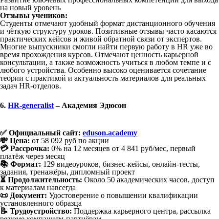
на новый уровень
Отзывы учеников:
Студенты отмечают удобный формат дистанционного обучения
и чёткую структуру уроков. Позитивные отзывы часто касаются
практических кейсов и живой обратной связи от экспертов.
Многие выпускники смогли найти первую работу в HR уже во
время прохождения курсов. Отмечают ценность карьерной
консультации, а также возможность учиться в любом темпе и с
любого устройства. Особенно высоко оценивается сочетание
теории с практикой и актуальность материалов для реальных
задач HR-отделов.
6.
HR-generalist
– Академия Эдюсон
✅ Официальный сайт:
eduson.academy
💸 Цена:
от 58 092 руб по акции
💳 Рассрочка:
0% на 12 месяцев от 4 841 руб/мес, первый
платёж через месяц
📚 Формат:
129 видеоуроков, бизнес-кейсы, онлайн-тесты,
задания, тренажёры, дипломный проект
⏳ Продолжительность:
Около 50 академических часов, доступ
к материалам навсегда
📜 Документ:
Удостоверение о повышении квалификации
установленного образца
📝 Трудоустройство:
Поддержка карьерного центра, рассылка
резюме компаниям-партнёрам