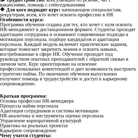
вакансиями, помощь с собеседованиями
🔷 Для кого подходит курс:
начинающим специалистам,
рекрутерам, всем, кто хочет освоить профессию в HR
Особенности курса:
Программа обучения создана для тех, кто хочет с нуля освоить
HR-менеджмент в дистанционном формате. Студенты проходят
адаптацию сотрудника и осваивают современные подходы к
мотивации персонала, подбору кандидатов и адаптации
персонала. Каждый модуль включает практические задания,
которые помогают закрепить знания и освоить навыки,
востребованные в сфере HR. Обучение проходит под
руководством опытных преподавателей с обратной связью в
личном чате. Курс ориентирован на освоение
профессиональных компетенций и дает возможность выстроить
стратегию найма. По окончании обучения выпускники
получают помощь в трудоустройстве и доступ к карьерному
сопровождению.
Краткая программа:
Основы профессии HR-менеджера
Процессы найма персонала
Адаптация сотрудников и системы мотивации
HR-аналитика и инструменты оценки персонала
Управление корпоративной культурой
Практика на реальных проектах
Карьерное сопровождение
Чему учатся студенты: