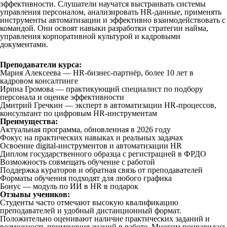
эффективности. Слушатели научатся выстраивать системы
управления персоналом, анализировать HR-данные, применять
инструменты автоматизации и эффективно взаимодействовать с
командой. Они освоят навыки разработки стратегии найма,
управления корпоративной культурой и кадровыми
документами.
Преподаватели курса:
Мария Алексеева — HR-бизнес-партнёр, более 10 лет в
кадровом консалтинге
Ирина Громова — практикующий специалист по подбору
персонала и оценке эффективности
Дмитрий Гречкин — эксперт в автоматизации HR-процессов,
консультант по цифровым HR-инструментам
Преимущества:
Актуальная программа, обновленная в 2026 году
Фокус на практических навыках и реальных задачах
Освоение digital-инструментов и автоматизации HR
Диплом государственного образца с регистрацией в ФРДО
Возможность совмещать обучение с работой
Поддержка кураторов и обратная связь от преподавателей
Форматы обучения подходят для любого графика
Бонус — модуль по ИИ в HR в подарок
Отзывы учеников:
Студенты часто отмечают высокую квалификацию
преподавателей и удобный дистанционный формат.
Положительно оценивают наличие практических заданий и
возможность применения знаний в работе. Многим понравилась