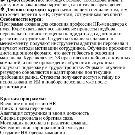
доступом к вакансиям партнёров, гарантия возврата денег
🔷 Для кого подходит курс:
начинающим специалистам, тем,
кто хочет перейти в HR, студентам, сотрудникам без опыта
Особенности курса:
Программа создана для освоения профессии HR-менеджера с
нуля. Курс охватывает все ключевые процессы подбора
персонала: от поиска и оценки кандидатов до адаптации и
развития сотрудников. Студенты осваивают навыки hr
менеджменту, получают инструменты адаптации персонала и
изучают методы мотивации сотрудников. Обучение проходит в
дистанционном формате, что даёт гибкость в освоении
материала. Курс включает 38 практических кейсов от крупных
компаний, а после прохождения обучения выпускники
получают поддержку в трудоустройстве. Форматы обучения
регулярно обновляются и адаптированы под текущие
требования рынка. Студенты получают доступ к гайду по
использованию ИИ в подборе персонала уже после
регистрации.
Краткая программа:
Введение в профессию HR
Поиск и найм персонала
Адаптация сотрудника и ввод в должность
Оценка персонала и обратная связь
Мотивация персонала и развитие команды
Формирование корпоративной культуры
Создание HR-бренда компании