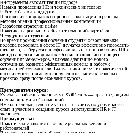
Инструменты автоматизации подбора
Навыки проведения HR и технических интервью
Работа с базами кандидатов
Психология кандидатов и процессы адаптации персонала
Методы оценки профессиональных компетенций
Разработка стратегии найма
Практика на реальных кейсах от компаний-партнёров
Чему учатся студенты:
Во время прохождения обучения студенты освоят навыки
подбора персонала в сфере IT, научатся эффективно проводить
интервью, разберутся в профессиональных направлениях HR и
методах оценки кандидатов. Освоят технологии и процессы
обучения hr-менеджеров, включая адаптацию нового
сотрудника, развитие эффективных команд и работу с
мотивацией сотрудников. Выпускники получат практический
опыт и смогут применять полученные знания в реальных
проектах сразу после окончания курсов.
Преподаватели курса:
Курсы разработаны экспертами Skillfactory — практикующими
специалистами из IT-компаний
Имена преподавателей не указаны на сайте, но упоминается
опыт и участие в создании курсов действующих HR и IT-
экспертов
Преимущества:
Практические задания на основе реальных кейсов от
работодателей
Поддержка в трудоустройстве от центра карьеры