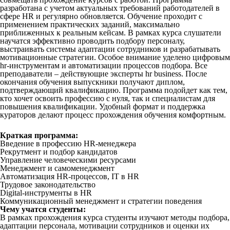
разработана с учетом актуальных требований работодателей в
сфере HR и регулярно обновляется. Обучение проходит с
применением практических заданий, максимально
приближенных к реальным кейсам. В рамках курса слушатели
научатся эффективно проводить подбору персоналу,
выстраивать системы адаптации сотрудников и разрабатывать
мотивационные стратегии. Особое внимание уделено цифровым
hr-инструментам и автоматизации процессов подбора. Все
преподаватели – действующие эксперты hr business. После
окончания обучения выпускники получают диплом,
подтверждающий квалификацию. Программа подойдет как тем,
кто хочет освоить профессию с нуля, так и специалистам для
повышения квалификации. Удобный формат и поддержка
кураторов делают процесс прохождения обучения комфортным.
Краткая программа:
Введение в профессию HR-менеджера
Рекрутмент и подбор кандидатов
Управление человеческими ресурсами
Менеджмент и самоменеджмент
Автоматизация HR-процессов, IT в HR
Трудовое законодательство
Digital-инструменты в HR
Коммуникационный менеджмент и стратегии поведения
Чему учатся студенты:
В рамках прохождения курса студенты изучают методы подбора,
адаптации персонала, мотивации сотрудников и оценки их