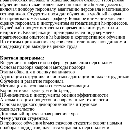
обучения охватывает ключевые направления hr менеджмента,
включая подбору персоналу, адаптацию персонала и мотивацию
сотрудников. Студенты проходят обучение в удобный формат
без привязки к жёсткому графику. Большое внимание уделено
оценку персонала и инструментам автоматизации hr-процессов.
В учебный процесс встроены современные инструменты и
нейросети. Квалификация преподавателей подтверждена
практическим опытом в hr business и корпоративном обучении.
По итогам прохождения курсов слушатели получают диплом и
поддержку при выходе на рынок труда.
Краткая программа:
Введение в профессию и сферы управления персоналом
Основы подбора кадров и методы подбора
Этапы общения и оценку кандидатов
Адаптация сотрудника и системы адаптации новых сотрудников
Обучение и развитие персонала
Мотивация персонала и системы мотивации
Корпоративная культура и hr-бренд
HR-аналитика и инструменты оценки эффективности
Автоматизация процессов и современные технологии
Основы кадрового делопроизводства и трудовое
законодательство
Дипломный проект и завершения курса
Чему учатся студенты:
В процессе обучения hr-менеджеров студенты освоят навыки
подбора кандидатов, научатся управлять персоналом и