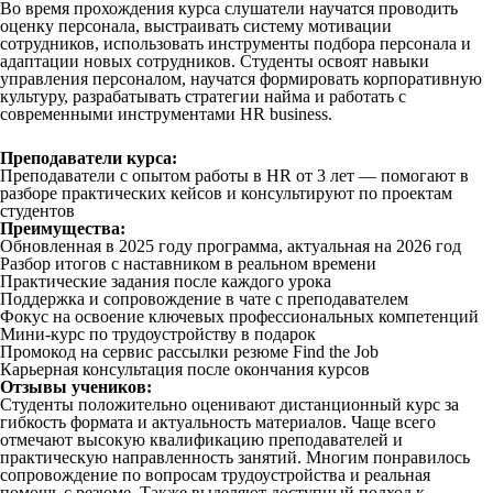
Во время прохождения курса слушатели научатся проводить
оценку персонала, выстраивать систему мотивации
сотрудников, использовать инструменты подбора персонала и
адаптации новых сотрудников. Студенты освоят навыки
управления персоналом, научатся формировать корпоративную
культуру, разрабатывать стратегии найма и работать с
современными инструментами HR business.
Преподаватели курса:
Преподаватели с опытом работы в HR от 3 лет — помогают в
разборе практических кейсов и консультируют по проектам
студентов
Преимущества:
Обновленная в 2025 году программа, актуальная на 2026 год
Разбор итогов с наставником в реальном времени
Практические задания после каждого урока
Поддержка и сопровождение в чате с преподавателем
Фокус на освоение ключевых профессиональных компетенций
Мини-курс по трудоустройству в подарок
Промокод на сервис рассылки резюме Find the Job
Карьерная консультация после окончания курсов
Отзывы учеников:
Студенты положительно оценивают дистанционный курс за
гибкость формата и актуальность материалов. Чаще всего
отмечают высокую квалификацию преподавателей и
практическую направленность занятий. Многим понравилось
сопровождение по вопросам трудоустройства и реальная
помощь с резюме. Также выделяют доступный подход к