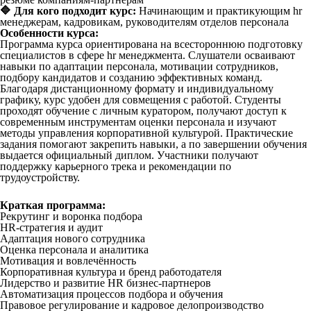
🔷 Для кого подходит курс:
Начинающим и практикующим hr
менеджерам, кадровикам, руководителям отделов персонала
Особенности курса:
Программа курса ориентирована на всестороннюю подготовку
специалистов в сфере hr менеджмента. Слушатели осваивают
навыки по адаптации персонала, мотивации сотрудников,
подбору кандидатов и созданию эффективных команд.
Благодаря дистанционному формату и индивидуальному
графику, курс удобен для совмещения с работой. Студенты
проходят обучение с личным куратором, получают доступ к
современным инструментам оценки персонала и изучают
методы управления корпоративной культурой. Практические
задания помогают закрепить навыки, а по завершении обучения
выдается официальный диплом. Участники получают
поддержку карьерного трека и рекомендации по
трудоустройству.
Краткая программа:
Рекрутинг и воронка подбора
HR-стратегия и аудит
Адаптация нового сотрудника
Оценка персонала и аналитика
Мотивация и вовлечённость
Корпоративная культура и бренд работодателя
Лидерство и развитие HR бизнес-партнеров
Автоматизация процессов подбора и обучения
Правовое регулирование и кадровое делопроизводство