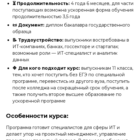
⏳ Продолжительность:
4 года 6 месяцев, для части
поступающих возможна ускоренная форма обучения
продолжительностью 3,5 года
📜 Документ:
диплом бакалавра государственного
образца
📝 Трудоустройство:
выпускники востребованы в
ИТ-компаниях, банках, госсекторе и стартапах;
возможные роли — ИТ-специалист и аналитик
данных
🔷 Для кого подходит курс:
выпускникам 11 класса,
тем, кто хочет поступить без ЕГЭ по специальной
программе, перевестись из другого вуза, поступить
после колледжа на сокращённый срок обучения, а
также получить второе высшее образование по
ускоренной программе
Особенности курса:
Программа готовит специалистов для сферы ИТ и
делает упор на проектный менеджмент, управление