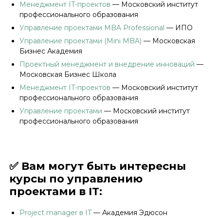
Менеджмент IT-проектов
— Московский институт
профессионального образования
Управление проектами MBA Professional
— ИПО
Управление проектами (Mini MBA)
— Mосковская
Бизнес Академия
Проектный менеджмент и внедрение инноваций
—
Mосковская Бизнес Школа
Менеджмент IT-проектов
— Московский институт
профессионального образования
Управление проектами
— Московский институт
профессионального образования
✅ Вам могут быть интересны
курсы по управлению
проектами в IT:
Project manager в IT
— Академия Эдюсон