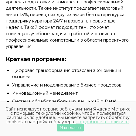
уровень подготовки и помогает в профессиональной
деятельности. Также институт предлагает налоговый
вычет 13%, перевод из других вузов без потери курса,
поддержку куратора 24/7 и возврат в первые две
недели. Такой формат подходит тем, кто хочет
совмещать учебные задачи с работой и развивать
профессиональные компетенции в области проектного
управления.
Краткая программа:
Цифровая трансформация отраслей экономики и
бизнеса
Управление и моделирование бизнес-процессов
Инновационный менеджмент
Система обработки больших данных (Big Data)
Сайт использует сервис веб-аналитики Яндекс Метрика
Интернет-маркетинг
с помощью технологии «cookie», чтобы пользоваться
сайтом было удобнее. Вы можете запретить обработку
Оценка стоимости бизнеса
cookies в настройках браузера.
Подробнее в Политике
.
Я согласен
Чему учатся студенты: