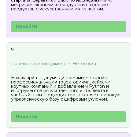
стартапа, серьёзный блок по исследованиям,
метрикам, экономике продукта и созданию
продуктов с искусственным интеллектом.
Перейти
9
Проектный менеджмент — Нетология
Бакалавриат с двумя дипломами, четырьмя
профессиональными траекториями, кейсами
крупных компаний и добавлением Python и
инструментов искусственного интеллекта в
учебный план. Подходит тем, кто хочет широкую
управленческую базу с цифровым уклоном.
Перейти