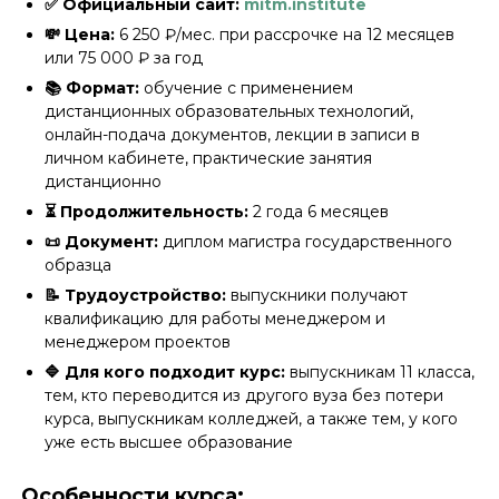
✅ Официальный сайт:
mitm.institute
💸 Цена:
6 250 ₽/мес. при рассрочке на 12 месяцев
или 75 000 ₽ за год
📚 Формат:
обучение с применением
дистанционных образовательных технологий,
онлайн-подача документов, лекции в записи в
личном кабинете, практические занятия
дистанционно
⏳ Продолжительность:
2 года 6 месяцев
📜 Документ:
диплом магистра государственного
образца
📝 Трудоустройство:
выпускники получают
квалификацию для работы менеджером и
менеджером проектов
🔷 Для кого подходит курс:
выпускникам 11 класса,
тем, кто переводится из другого вуза без потери
курса, выпускникам колледжей, а также тем, у кого
уже есть высшее образование
Особенности курса: