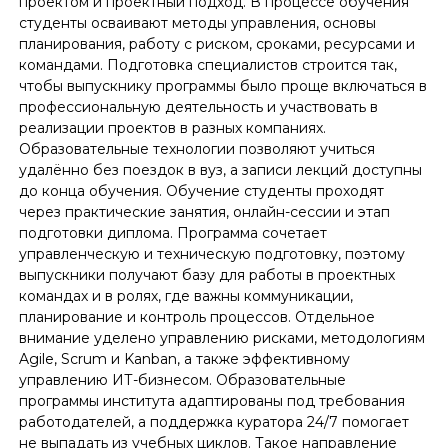
проектом и проектный подход. В процессе обучения
студенты осваивают методы управления, основы
планирования, работу с риском, сроками, ресурсами и
командами. Подготовка специалистов строится так,
чтобы выпускнику программы было проще включаться в
профессиональную деятельность и участвовать в
реализации проектов в разных компаниях.
Образовательные технологии позволяют учиться
удалённо без поездок в вуз, а записи лекций доступны
до конца обучения. Обучение студенты проходят
через практические занятия, онлайн-сессии и этап
подготовки диплома. Программа сочетает
управленческую и техническую подготовку, поэтому
выпускники получают базу для работы в проектных
командах и в ролях, где важны коммуникации,
планирование и контроль процессов. Отдельное
внимание уделено управлению рисками, методологиям
Agile, Scrum и Kanban, а также эффективному
управлению ИТ-бизнесом. Образовательные
программы института адаптированы под требования
работодателей, а поддержка куратора 24/7 помогает
не выпадать из учебных циклов. Такое направление