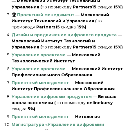
— Московский Институт Технологий и
Управления (
по промокоду
Partners15
скидка
15%)
🏆
Проектный менеджмент
— Московский
Институт Технологий и Управления (
по
промокоду
Partners15
скидка
15%)
Дизайн и продвижение цифрового продукта
—
Московский Институт Технологий и
Управления (
по промокоду
Partners15
скидка
15%)
Управление проектами
— Московский
Технологический Институт
Управление проектами
— Московский Институт
Профессионального Образования
Проектный менеджмент
— Московский
Институт Профессионального Образования
Управление цифровым продуктом
— Высшая
школа экономики (
по промокоду
onlinekursy
скидка
5%)
Проектный менеджмент
— Нетология
Магистратура «Управление цифровыми