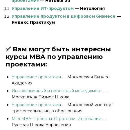
проектами»
— Нетология
Управление ИТ-продуктом
— Нетология
Управление продуктом в цифровом бизнесе
—
Яндекс Практикум
✅ Вам могут быть интересны
курсы MBA по управлению
проектами:
Управление проектами
— Mосковская Бизнес
Академия
Инновационный и проектный менеджмент
—
Mосковская Бизнес Школа
Управление проектами
— Московский институт
профессионального образования
Mini MBA: Проекты. Стратегии. Инновации
—
Русская Школа Управления