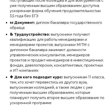
поступающих после колледжа и для абитуриентов с
уже полученным высшим образованием доступна
ускоренная форма обучения продолжительностью
3,5 года без ЕГЭ
📜 Документ:
диплом бакалавра государственного
образца
📝 Трудоустройство:
выпускники получают
квалификацию для работы менеджерами и
менеджерами проектов; выпускники MITM с
дипломом бакалавра занимают должности
управленческих консультантов, менеджеров
проектов и продакт-менеджеров в инвестиционных
фондах, девелоперских, консалтинговых, проектных
и ИТ-компаниях
🔷 Для кого подходит курс:
выпускникам 11 класса,
тем, кто хочет перевестись из другого вуза,
выпускникам колледжей, а также людям с уже
полученным высшим образованием, которые
планируют получить второе высшее образование по
ускоренной программе