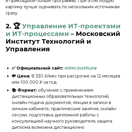
и прикладной пользе программы. При этом общую
картину лучше оценивать по нескольким источникам
сразу.
2. 🏆
Управление ИТ-проектами
и ИТ-процессами
– Московский
Институт Технологий и
Управления
✅ Официальный сайт:
mitm.institute
💸 Цена:
8 330 ₽/мес при рассрочке на 12 месяцев
или 100 000 ₽ за год
📚 Формат:
обучение с применением
дистанционных образовательных технологий,
онлайн-подача документов, лекции в записи в
личном кабинете, практические занятия, онлайн-
сессии, подготовка дипломной работы с
консультацией научного руководителя, защита
диплома возможна дистанционно