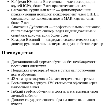
Койфман Юлианна Евгеньевна — член ассоциации
коучей ICPA, более 7 лет практического опыта
Сыражева Руфия Наилевна — дипломированный
практикующий психолог, психотерапевт, член ОППЛ,
специалист по психосоматике и МАК-картам, опыт
более 7 лет
Анастасия Дубровская — профессиональный психолог,
гештальт-терапевт, спикер, ведет индивидуальные и
семейные консультации более 5 лет
Комаров Василий — кандидат психологических наук,
доцент, руководитель экспертных групп и бизнес-тренер
Преимущества:
Дистанционный формат обучения без необходимости
посещения института
Поддержка куратора 24 часа в сутки на протяжении
всего обучения
42 часа практикумов и 24 часа встреч с экспертами
Возможность вернуть 13% стоимости обучения через
налоговый вычет
Гибкий график обучения и доступ к материалам через
личный кабинет
Диплом государственного образца после окончания
курсов