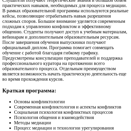
Слушатели получают теоретические знания и большой объем
практических навыков, необходимых для процесса медиации.
В рамках образовательной программы используются реальные
кейсы, позволяющие отрабатывать навык разрешения
сложных споров. Большое внимание уделяется современным
подходам к управлению конфликтом и эффективному
общению. Студенты получают доступ к учебным материалам,
вебинарам и дополнительным образовательным ресурсам.
После завершения обучения выпускники получают
официальный диплом. Программа помогает совмещать
обучение с работой благодаря гибкому графику.
Предусмотрены консультации преподавателей и поддержка
профессионального куратора на протяжении всего
образовательного процесса. Отдельным преимуществом
является возможность начать практическую деятельность еще
во время прохождения курсов.
Краткая программа:
Основы конфликтологии
Современная конфликтология и аспекты конфликтов
Социальная психология конфликтных процессов
Психология общения и взаимодействия
Методы медиации
Процесс медиации и технологии урегулирования