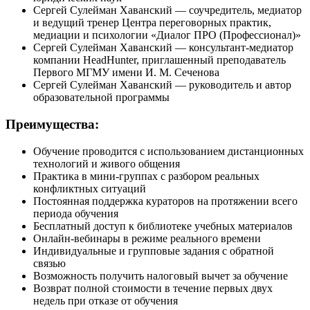
Сергей Сулейман Хаванский — соучредитель, медиатор
и ведущий тренер Центра переговорных практик,
медиации и психологии «Диалог ПРО (Профессионал)»
Сергей Сулейман Хаванский — консультант-медиатор
компании HeadHunter, приглашенный преподаватель
Первого МГМУ имени И. М. Сеченова
Сергей Сулейман Хаванский — руководитель и автор
образовательной программы
Преимущества:
Обучение проводится с использованием дистанционных
технологий и живого общения
Практика в мини-группах с разбором реальных
конфликтных ситуаций
Постоянная поддержка кураторов на протяжении всего
периода обучения
Бесплатный доступ к библиотеке учебных материалов
Онлайн-вебинары в режиме реального времени
Индивидуальные и групповые задания с обратной
связью
Возможность получить налоговый вычет за обучение
Возврат полной стоимости в течение первых двух
недель при отказе от обучения