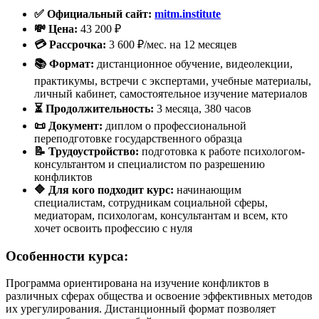
✅ Официальный сайт:
mitm.institute
💸 Цена:
43 200 ₽
💳 Рассрочка:
3 600 ₽/мес. на 12 месяцев
📚 Формат:
дистанционное обучение, видеолекции,
практикумы, встречи с экспертами, учебные материалы,
личный кабинет, самостоятельное изучение материалов
⏳ Продолжительность:
3 месяца, 380 часов
📜 Документ:
диплом о профессиональной
переподготовке государственного образца
📝 Трудоустройство:
подготовка к работе психологом-
консультантом и специалистом по разрешению
конфликтов
🔷 Для кого подходит курс:
начинающим
специалистам, сотрудникам социальной сферы,
медиаторам, психологам, консультантам и всем, кто
хочет освоить профессию с нуля
Особенности курса:
Программа ориентирована на изучение конфликтов в
различных сферах общества и освоение эффективных методов
их урегулирования. Дистанционный формат позволяет