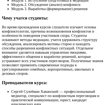
Модуль 1. Вступление (подготовка) к медиации
Модуль 2. Обсуждение (анализ) конфликта
Модуль 3. Выработка (формирование) решения
Чему учатся студенты:
Во время прохождения курсов слушатели изучают основы
конфликтологии, причины возникновения конфликтов и
особенности поведения участников спора. Студенты
осваивают методы медиации, учатся удерживать структуру
обсуждения, анализировать мотивы сторон и находить
способы разрешения конфликтных ситуаций. Отдельное
внимание уделяется навыкам управления эмоциями,
эффективного общения и выработке решений, которые
устраивают всех участников переговоров. Полученные знания
позволяют применять современные подходы к
урегулированию семейных, корпоративных, школьных и
деловых споров.
Преподаватели курса:
Сергей Сулейман Хаванский — профессиональный
медиатор, специалист по конфликтным переговорам и
практической коммуникации, юрист, кандидат
юридических наук