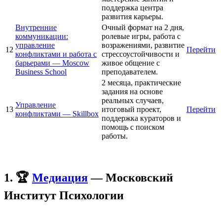
поддержка центра
развития карьеры.
Внутренние
Очный формат на 2 дня,
коммуникации:
ролевые игры, работа с
управление
возражениями, развитие
12
Перейти
конфликтами и работа с
стрессоустойчивости и
барьерами — Moscow
живое общение с
Business School
преподавателем.
2 месяца, практические
задания на основе
реальных случаев,
Управление
13
итоговый проект,
Перейти
конфликтами — Skillbox
поддержка кураторов и
помощь с поиском
работы.
1. 🏆
Медиация
— Московский
Институт Психологии