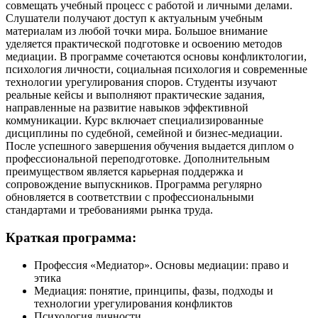
совмещать учебный процесс с работой и личными делами.
Слушатели получают доступ к актуальным учебным
материалам из любой точки мира. Большое внимание
уделяется практической подготовке и освоению методов
медиации. В программе сочетаются основы конфликтологии,
психология личности, социальная психология и современные
технологии урегулирования споров. Студенты изучают
реальные кейсы и выполняют практические задания,
направленные на развитие навыков эффективной
коммуникации. Курс включает специализированные
дисциплины по судебной, семейной и бизнес-медиации.
После успешного завершения обучения выдается диплом о
профессиональной переподготовке. Дополнительным
преимуществом является карьерная поддержка и
сопровождение выпускников. Программа регулярно
обновляется в соответствии с профессиональными
стандартами и требованиями рынка труда.
Краткая программа:
Профессия «Медиатор». Основы медиации: право и
этика
Медиация: понятие, принципы, фазы, подходы и
технологии урегулирования конфликтов
Психология личности