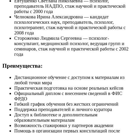
Евтушенко Светлана Николаевна — психолог,
преподаватель НАДПО, стаж научной и практической
работы с 2000 года
Челнокова Ирина Александровна — кандидат
психологических наук, преподаватель, психолог,
психотерапевт, стаж научной и практической работы с
2008 года
Стороженко Людмила Сергеевна — психолог-
консультант, медицинский психолог, ведущая групп и
семинаров, стаж научной и практической работы с 2002
года
Преимущества:
Дистанционное обучение с доступом к материалам из
любой точки мира
Практическая подготовка на основе реальных кейсов
Официальный диплом с внесением сведений в ФИС
ФРДО
Гибкий график обучения без жестких ограничений
Поддержка преподавателей и личного куратора
Доступ к библиотеке и дополнительным
образовательным материалам
Возможность стажировки у партнеров академии
Помощь в организации первых консультаций после