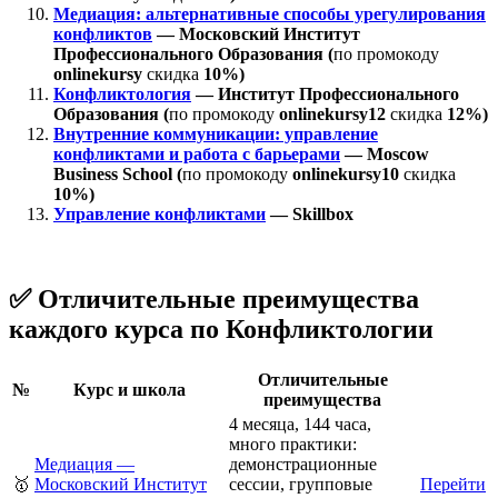
Медиация: альтернативные способы урегулирования
конфликтов
— Московский Институт
Профессионального Образования (
по промокоду
onlinekursy
скидка
10%)
Конфликтология
— Институт Профессионального
Образования (
по промокоду
onlinekursy12
скидка
12%)
Внутренние коммуникации: управление
конфликтами и работа с барьерами
— Moscow
Business School (
по промокоду
onlinekursy10
скидка
10%)
Управление конфликтами
— Skillbox
✅ Отличительные преимущества
каждого курса по Конфликтологии
Отличительные
№
Курс и школа
преимущества
4 месяца, 144 часа,
много практики:
Медиация —
демонстрационные
🥇
Московский Институт
сессии, групповые
Перейти