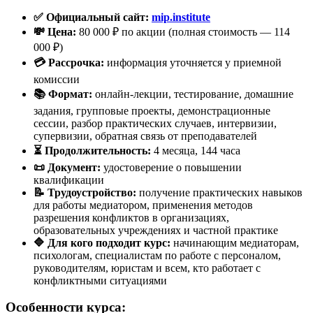
✅ Официальный сайт:
mip.institute
💸 Цена:
80 000 ₽ по акции (полная стоимость — 114
000 ₽)
💳 Рассрочка:
информация уточняется у приемной
комиссии
📚 Формат:
онлайн-лекции, тестирование, домашние
задания, групповые проекты, демонстрационные
сессии, разбор практических случаев, интервизии,
супервизии, обратная связь от преподавателей
⏳ Продолжительность:
4 месяца, 144 часа
📜 Документ:
удостоверение о повышении
квалификации
📝 Трудоустройство:
получение практических навыков
для работы медиатором, применения методов
разрешения конфликтов в организациях,
образовательных учреждениях и частной практике
🔷 Для кого подходит курс:
начинающим медиаторам,
психологам, специалистам по работе с персоналом,
руководителям, юристам и всем, кто работает с
конфликтными ситуациями
Особенности курса: