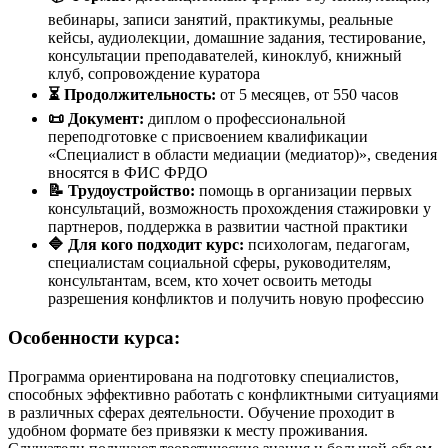
вебинары, записи занятий, практикумы, реальные
кейсы, аудиолекции, домашние задания, тестирование,
консультации преподавателей, киноклуб, книжный
клуб, сопровождение куратора
⏳ Продолжительность:
от 5 месяцев, от 550 часов
📜 Документ:
диплом о профессиональной
переподготовке с присвоением квалификации
«Специалист в области медиации (медиатор)», сведения
вносятся в ФИС ФРДО
📝 Трудоустройство:
помощь в организации первых
консультаций, возможность прохождения стажировки у
партнеров, поддержка в развитии частной практики
🔷 Для кого подходит курс:
психологам, педагогам,
специалистам социальной сферы, руководителям,
консультантам, всем, кто хочет освоить методы
разрешения конфликтов и получить новую профессию
Особенности курса:
Программа ориентирована на подготовку специалистов,
способных эффективно работать с конфликтными ситуациями
в различных сферах деятельности. Обучение проходит в
удобном формате без привязки к месту проживания.