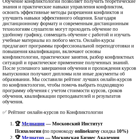
Обучение конфликтологии позволяет получить теоретические
знания и практические навыки управления конфликтом,
освоить эффективные методы разрешения конфликтов и
улучшить навыки эффективного общения. Благодаря
дистанционному формату и современным дистанционным
технологиям слушатели могут проходить обучение по
удобному графику, совмещать обучение с работой и изучать
учебные материалы из любого места. Онлайн-курсы
предлагают программы профессиональной переподготовки и
повышения квалификации, включают основы
конфликтологии, практические занятия, разбор конфликтных
ситуаций и практическое применение полученных знаний.
После успешного завершения обучения и прохождения курсов
выпускники получают дипломы или иные документы об
образовании. Мы составили рейтинг лучших онлайн-курсов
по конфликтологии, чтобы помочь выбрать подходящую
программу обучения с учетом стоимости курсов, сроков
обучения, квалификации преподавателей и результатов
обучения.
✅ Рейтинг онлайн-курсов по Конфликтологии
🏆
Медиация
— Московский Институт
Психологии (
по промокоду
onlinekursy
скидка
10%)
🏆
Медиатор
— Московская Бизнес Академия