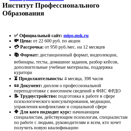
Институт Профессионального
Образования
✅ Официальный сайт:
mipo.msk.ru
💸 Цена:
от 22 600 руб. по акции
💳 Рассрочка:
от 950 руб./мес. на 12 месяцев
📚 Формат:
дистанционный формат, видеолекции,
вебинары, тесты, домашние задания, разбор кейсов,
дополнительные учебные материалы, поддержка
куратора
⏳ Продолжительность:
4 месяца, 398 часов
📜 Документ:
диплом о профессиональной
переподготовке с внесением сведений в ФИС ФРДО
📝 Трудоустройство:
подготовка к работе в сфере
психологического консультирования, медиации,
управления конфликтами и социальной сфере
🔷 Для кого подходит курс:
начинающим
специалистам, действующим психологам, специалистам
по работе с людьми, руководителям и всем, кто хочет
получить новую квалификацию