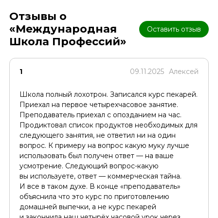
Отзывы о
«Международная
Оставить отзыв
Школа Профессий»
1
09.11.2025
Алексей
Школа полный лохотрон. Записался курс пекарей.
Приехал на первое четырехчасовое занятие.
Преподаватель приехал с опозданием на час.
Продиктовал список продуктов необходимых для
следующего занятия, не ответил ни на один
вопрос. К примеру на вопрос какую муку лучше
использовать был получен ответ — на ваше
усмотрение. Следующий вопрос-какую
вы используете, ответ — коммерческая тайна.
И все в таком духе. В конце «преподаватель»
объяснила что это курс по приготовлению
домашней выпечки, а не курс пекарей
и закончила наш четырёх часовой урок через