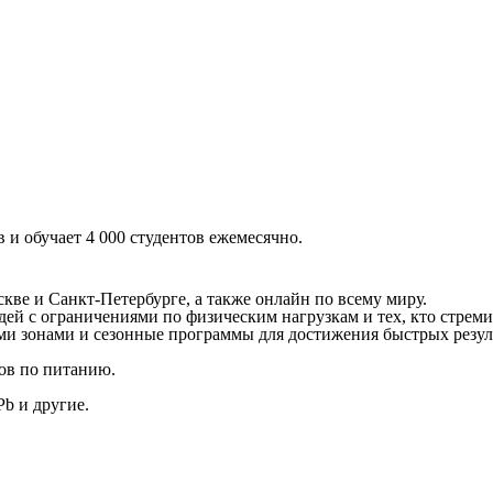
в и обучает 4 000 студентов ежемесячно.
ве и Санкт-Петербурге, а также онлайн по всему миру.
ей с ограничениями по физическим нагрузкам и тех, кто стрем
ыми зонами и сезонные программы для достижения быстрых резул
ов по питанию.
b и другие.