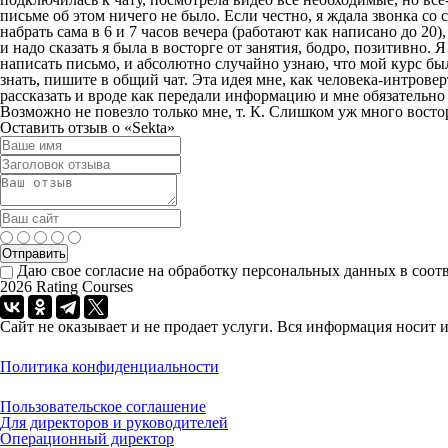
письме об этом ничего не было. Если честно, я ждала звонка со 
набрать сама в 6 и 7 часов вечера (работают как написано до 20)
и надо сказать я была в восторге от занятия, бодро, позитивно.
написать письмо, и абсолютно случайно узнаю, что мой курс был 
знать, пишите в общий чат. Эта идея мне, как человека-интровер
рассказать и вроде как передали информацию и мне обязательно
Возможно не повезло только мне, т. К. Слишком уж много восто
Оставить отзыв о «Sekta»
Даю свое согласие на обработку персональных данных в соот
2026 Rating Courses
Сайт не оказывает и не продает услуги. Вся информация носи
Политика конфиденциальности
Пользовательское соглашение
Для директоров и руководителей
Операционный директор